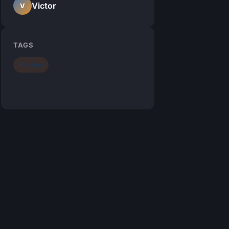
Victor
V
TAGS
Matériel