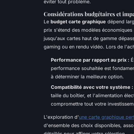
éviter tout problème.
Considérations budgétaires et imp
Le
budget carte graphique
dépend larg
prix s'étend des modèles économiques a
jusqu'aux cartes haut de gamme dépass
gaming ou en rendu vidéo. Lors de l'ach
Performance par rapport au prix :
Éq
performance souhaitée est fondamen
à déterminer la meilleure option.
Compatibilité avec votre système :
taille du boîtier, et l'alimentation él
compromettre tout votre investissem
L'exploration d'
une carte graphique per
d'ensemble des choix disponibles, assort
détaillés pour affiner votre sélection.