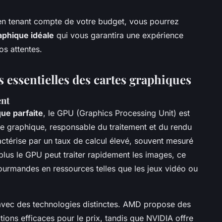
en tenant compte de votre budget, vous pourrez
aphique idéale
qui vous garantira une expérience
os attentes.
 essentielles des cartes graphiques
ent
ue parfaite
, le GPU (Graphics Processing Unit) est
te graphique, responsable du traitement et du rendu
térise par un taux de calcul élevé, souvent mesuré
 plus le GPU peut traiter rapidement les images, ce
gourmandes en ressources telles que les jeux vidéo ou
avec des technologies distinctes. AMD propose des
ions efficaces pour le prix, tandis que NVIDIA offre