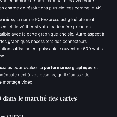
type et nombre de ports compatibles avec votre
e en charge de résolutions plus élevées comme le 4K.
te mère
, la norme PCI-Express est généralement
ssentiel de vérifier si votre carte mère prend en
ible avec la carte graphique choisie. Autre aspect à
artes graphiques nécessitent des connecteurs
entation suffisamment puissante, souvent de 500 watts
me.
uciales pour évaluer
la performance graphique
et
 adéquatement à vos besoins, qu'il s'agisse de
e montage vidéo.
dans le marché des cartes
rtes NVIDIA