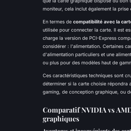
que la carte graphique dispose du bon 
moniteur, cela inclut également la pris
En termes de
compatibilité avec la car
utilisée pour connecter la carte. Il est e
charge la version de PCI-Express compat
considérer : l'alimentation. Certaines c
d'alimentation particuliers et une alim
ou plus pour des modèles haut de gam
Ces caractéristiques techniques sont cr
déterminer si la carte choisie répondra
gaming, de conception graphique, ou d
Comparatif NVIDIA vs AMD 
graphiques
Avantages et inconvénients des ca