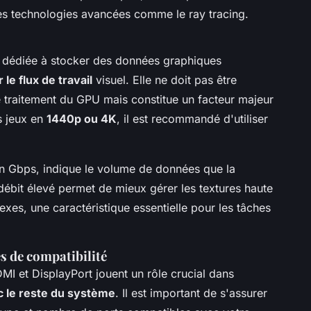
es technologies avancées comme le ray tracing.
dédiée à stocker des données graphiques
r le flux de travail
visuel. Elle ne doit pas être
 traitement du GPU mais constitue un facteur majeur
s jeux en
1440p ou 4K
, il est recommandé d'utiliser
n Gbps, indique le volume de données que la
ébit élevé permet de mieux gérer les textures haute
xes, une caractéristique essentielle pour les tâches
s de compatibilité
MI et DisplayPort jouent un rôle crucial dans
ec le reste du système
. Il est important de s'assurer