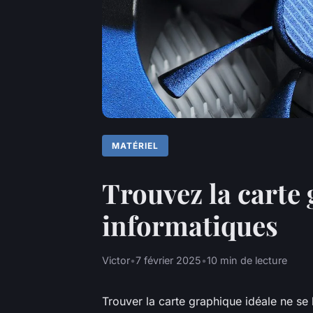
MATÉRIEL
Trouvez la carte
informatiques
Victor
•
7 février 2025
•
10 min de lecture
Trouver la carte graphique idéale ne se 