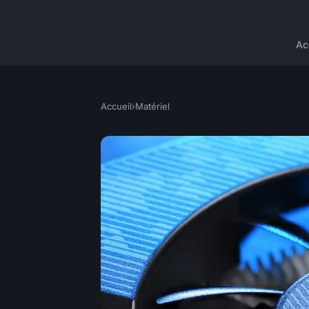
Ac
Accueil
›
Matériel