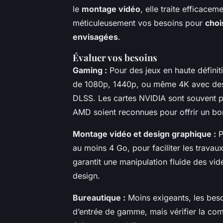
le
montage vidéo
, elle traite efficace
méticuleusement vos besoins pour
choi
envisagées
.
Évaluer vos besoins
Gaming :
Pour des jeux en haute définit
de 1080p, 1440p, ou même 4K avec des
DLSS. Les cartes NVIDIA sont souvent pr
AMD soient reconnues pour offrir un bo
Montage vidéo et design graphique :
P
au moins 4 Go, pour faciliter les trava
garantit une manipulation fluide des vi
design.
Bureautique :
Moins exigeants, les beso
d’entrée de gamme, mais vérifier la com