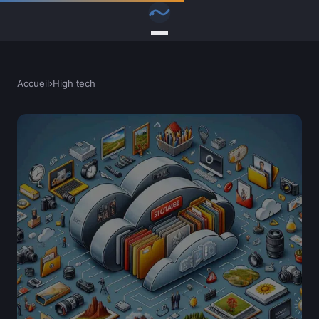
Accueil
›
High tech