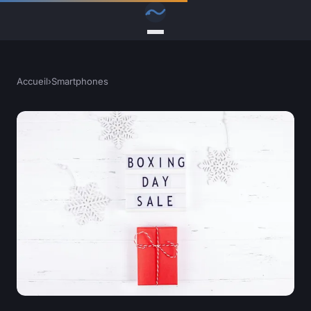
Accueil
›
Smartphones