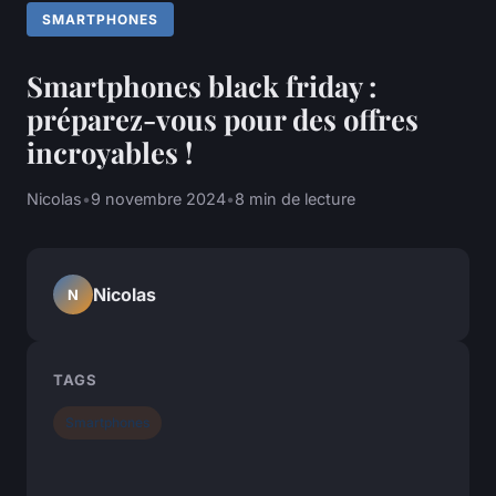
SMARTPHONES
Smartphones black friday :
préparez-vous pour des offres
incroyables !
Nicolas
•
9 novembre 2024
•
8 min de lecture
Nicolas
N
TAGS
Smartphones