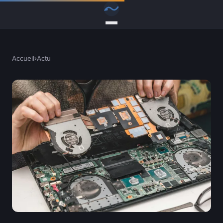
Accueil
›
Actu