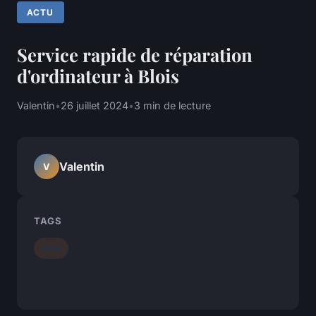
ACTU
Service rapide de réparation
d'ordinateur à Blois
Valentin
•
26 juillet 2024
•
3 min de lecture
Valentin
V
TAGS
Actu