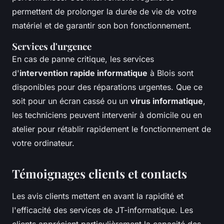
permettent de prolonger la durée de vie de votre
matériel et de garantir son bon fonctionnement.
Services d'urgence
En cas de panne critique, les services
d'
intervention rapide informatique
à Blois sont
disponibles pour des réparations urgentes. Que ce
soit pour un écran cassé ou un
virus informatique
,
les techniciens peuvent intervenir à domicile ou en
atelier pour rétablir rapidement le fonctionnement de
votre ordinateur.
Témoignages clients et contacts
Les avis clients mettent en avant la rapidité et
l'efficacité des services de JT-informatique. Les
clients apprécient particulièrement la capacité des